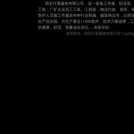
西安仟翼服饰有限公司，是一家集工作服、职业装
工装，厂矿企业员工工装、工程装，物业行政、保安、
医护人员服工作服及特种行业制服、服装饰品等，以研
生产流水线、月生产量近11800套件，技术力量雄厚
的健康、舒适、形象放在首位......
查看详情》
版权所有：西安仟翼服饰有限公司 CopyRight © 2011